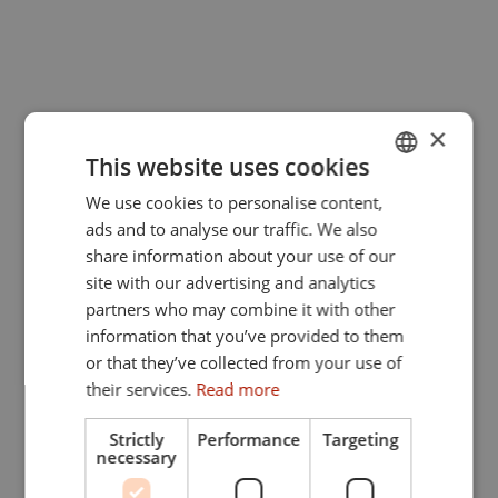
×
This website uses cookies
We use cookies to personalise content,
GERMAN
ads and to analyse our traffic. We also
ENGLISH
share information about your use of our
site with our advertising and analytics
partners who may combine it with other
information that you’ve provided to them
or that they’ve collected from your use of
their services.
Read more
Strictly
Performance
Targeting
Juli 2026
necessary
Zum 15. Mal gemeinsam beim Hike’n’Bike!