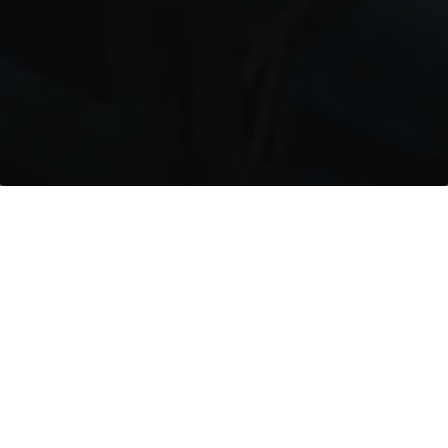
Projekt
Siemens Headquarters