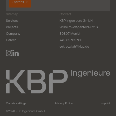
Career
verwendet, um
den Sitzungsstatus
beizubehalten.
Sitemap
Contact
Services
KBP Ingenieure GmbH
Projects
Wilhelm-Wagenfeld-Str. 6
Company
80807 Munich
Career
+49 89 189 160
sekretariat@kbp.de
Cookie settings
Privacy Policy
Imprint
©2026 KBP Ingenieure GmbH