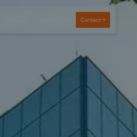
Company
Career
DE
Contact