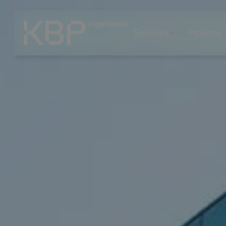
Services
Projects