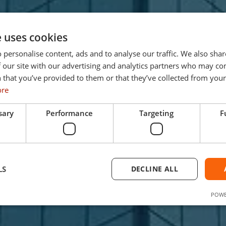
e uses cookies
 personalise content, ads and to analyse our traffic. We also sha
 our site with our advertising and analytics partners who may co
 that you’ve provided to them or that they’ve collected from your 
ore
sary
Performance
Targeting
F
LS
DECLINE ALL
POWE
Strictly necessary
Performance
Targeting
Functionality